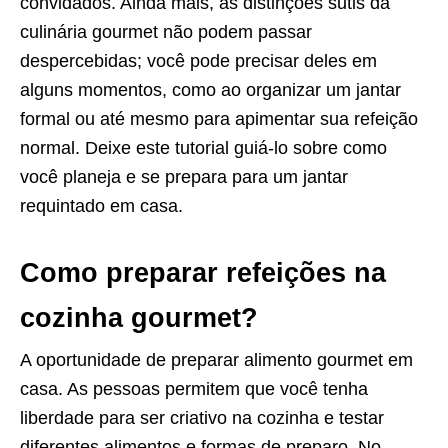
convidados. Ainda mais, as distinções sutis da
culinária gourmet não podem passar
despercebidas; você pode precisar deles em
alguns momentos, como ao organizar um jantar
formal ou até mesmo para apimentar sua refeição
normal. Deixe este tutorial guiá-lo sobre como
você planeja e se prepara para um jantar
requintado em casa.
Como preparar refeições na
cozinha gourmet?
A oportunidade de preparar alimento gourmet em
casa. As pessoas permitem que você tenha
liberdade para ser criativo na
cozinha
e testar
diferentes alimentos e formas de preparo. No