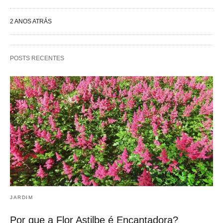
2 ANOS ATRÁS
POSTS RECENTES
JARDIM
Por que a Flor Astilbe é Encantadora?