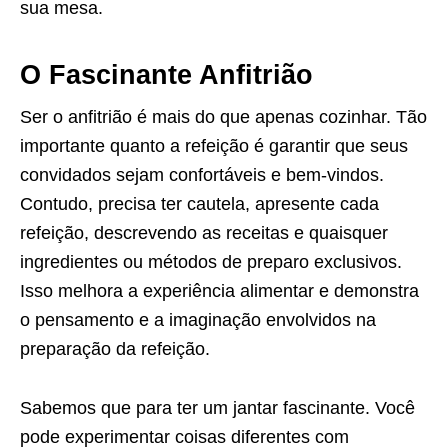
sua mesa.
O Fascinante Anfitrião
Ser o anfitrião é mais do que apenas cozinhar. Tão
importante quanto a refeição é garantir que seus
convidados sejam confortáveis ​​e bem-vindos.
Contudo, precisa ter cautela, apresente cada
refeição, descrevendo as receitas e quaisquer
ingredientes ou métodos de preparo exclusivos.
Isso melhora a experiência alimentar e demonstra
o pensamento e a imaginação envolvidos na
preparação da refeição.
Sabemos que para ter um jantar fascinante. Você
pode experimentar coisas diferentes com