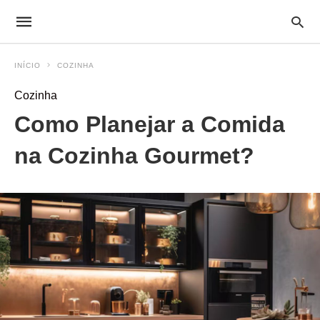
INÍCIO
COZINHA
Cozinha
Como Planejar a Comida
na Cozinha Gourmet?