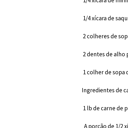
1/4 xícara de miri
1/4 xícara de saqu
2 colheres de so
2 dentes de alho 
1 colher de sopa 
Ingredientes de 
1 lb de carne de 
A porção de 1/2 x