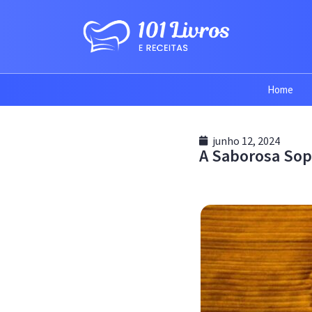
Home
junho 12, 2024
A Saborosa So