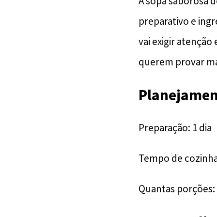
A sopa saborosa d
preparativo e ingr
vai exigir atenção
querem provar ma
Planejamen
Preparação: 1 dia
Tempo de cozinhar
Quantas porções: