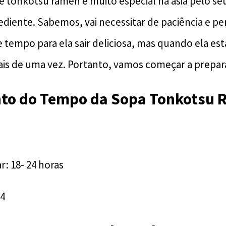
e tonkotsu ramen é muito especial na ásia pelo se
ediente. Sabemos, vai necessitar de paciência e pe
 e tempo para ela sair deliciosa, mas quando ela es
is de uma vez. Portanto, vamos começar a prepar
to do Tempo da Sopa Tonkotsu
: 18- 24 horas
 4