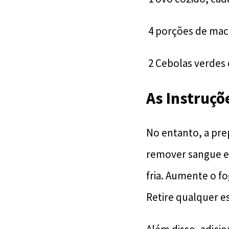
4 porções de mac
2 Cebolas verdes e
As Instruçõ
No entanto, a pre
remover sangue e
fria. Aumente o f
Retire qualquer 