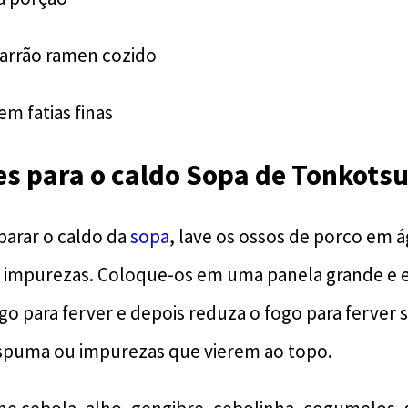
arrão ramen cozido
m fatias finas
es para o caldo Sopa de Tonkot
parar o caldo da
sopa
, lave os ossos de porco em á
 impurezas. Coloque-os em uma panela grande e
ogo para ferver e depois reduza o fogo para ferver
espuma ou impurezas que vierem ao topo.