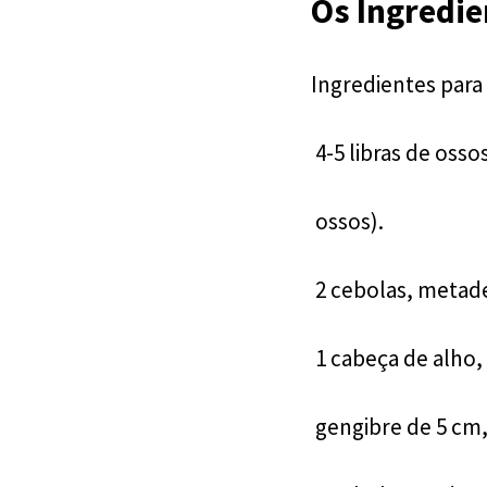
Os Ingredi
Ingredientes para
4-5 libras de oss
ossos).
2 cebolas, metad
1 cabeça de alho,
gengibre de 5 cm,