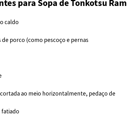
entes para Sopa de Tonkotsu Ra
 o caldo
os de porco (como pescoço e pernas
e
 cortada ao meio horizontalmente, pedaço de
 fatiado